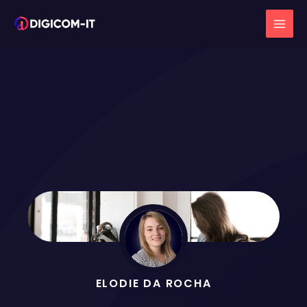
Aller
au
contenu
ELODIE DA ROCHA