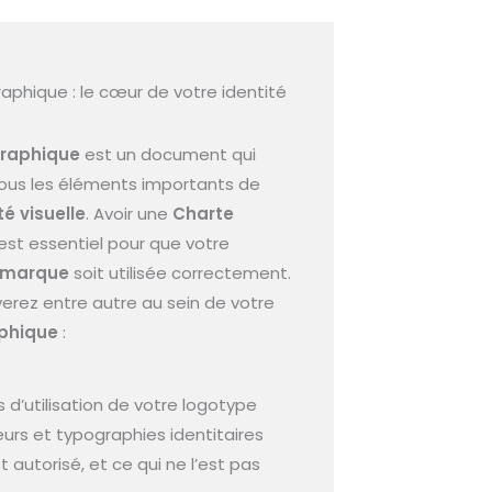
aphique : le cœur de votre identité
Graphique
est un document qui
ous les éléments importants de
té visuelle
. Avoir une
Charte
est essentiel pour que votre
e marque
soit utilisée correctement.
erez entre autre au sein de votre
phique
:
s d’utilisation de votre logotype
urs et typographies identitaires
t autorisé, et ce qui ne l’est pas