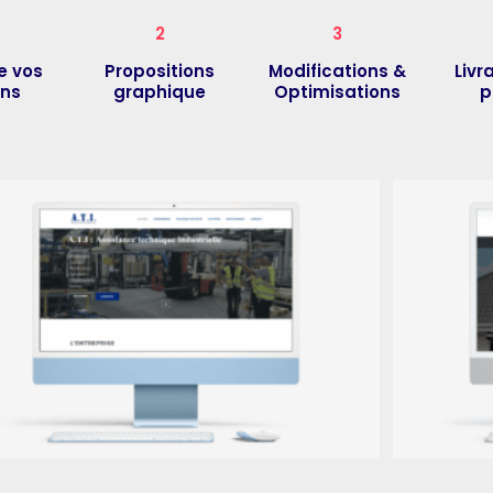
2
3
e vos
Propositions
Modifications &
Livr
ins
graphique
Optimisations
p