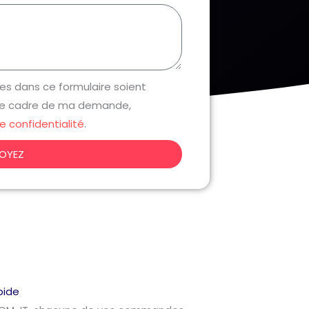
es dans ce formulaire soient
 le cadre de ma demande,
e confidentialité
.
OYEZ
pide