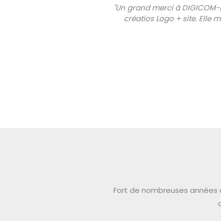
"Un grand merci à DIGICOM-I
créatios Logo + site. Elle
Fort de nombreuses années d