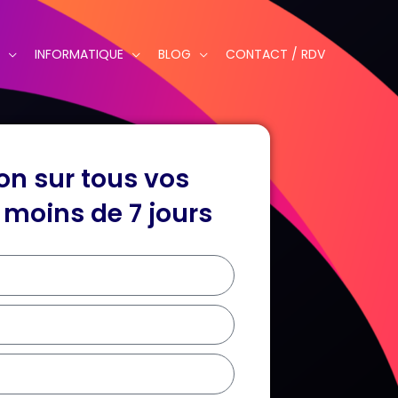
INFORMATIQUE
BLOG
CONTACT / RDV
on sur tous vos
 moins de 7 jours