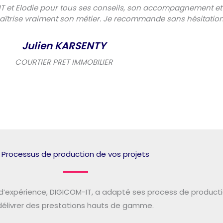
T et Elodie pour tous ses conseils, son accompagnement et
 maîtrise vraiment son métier. Je recommande sans hésitation
Julien KARSENTY
COURTIER PRET IMMOBILIER
Processus de production de vos projets
’expérience, DIGICOM-IT, a adapté ses process de producti
délivrer des prestations hauts de gamme.