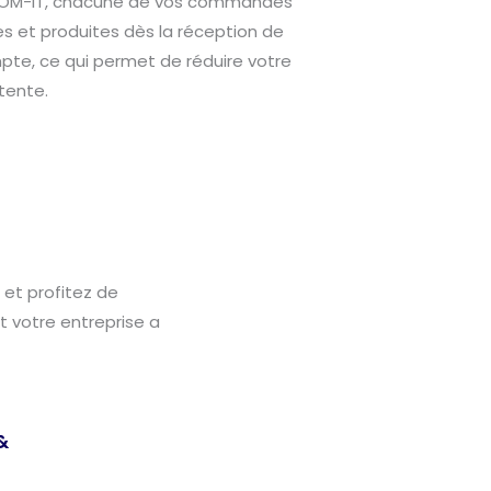
COM-IT, chacune de vos commandes
es et produites dès la réception de
pte, ce qui permet de réduire votre
tente.
et profitez de
 votre entreprise a
&