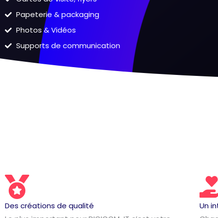
Papeterie & packaging
Photos & Vidéos
Supports de communication
Des créations de qualité
Un in