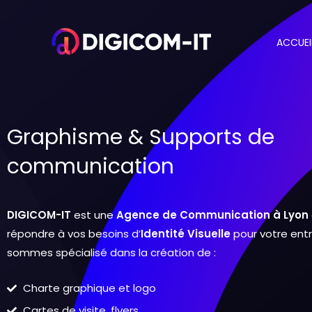
Aller
au
ACCUEI
contenu
Graphisme & Supports de
communication
DIGICOM-IT
est une
Agence de Communication à Lyon
répondre à vos besoins d’
Identité Visuelle
pour votre entr
sommes spécialisé dans la création de :
Charte graphique et logo
Cartes de visite, flyers